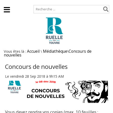
Accueil
Plan de site
Vous êtes là :
Accueil
\
Médiathèque
\
Concours de
nouvelles
Concours de nouvelles
Le vendredi 28 Sep 2018 à 9h15 AM
Vous devez rendre vos copies (max. 10 feuilles ;