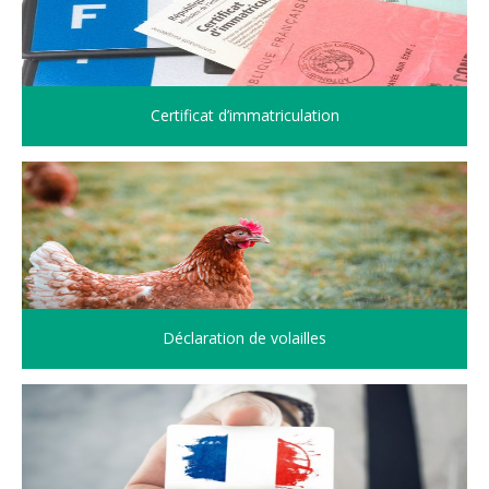
Certificat d’immatriculation
Déclaration de volailles