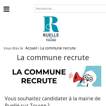
Accueil
Plan de site
Vous êtes là :
Accueil
\
La commune recrute
La commune recrute
Vous souhaitez candidater à la mairie de
Ruelle sur Touvre ?