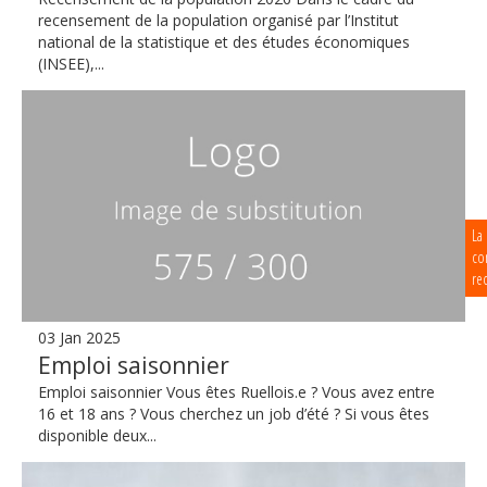
recensement de la population organisé par l’Institut
national de la statistique et des études économiques
(INSEE),...
La
co
re
03 Jan 2025
Emploi saisonnier
Emploi saisonnier Vous êtes Ruellois.e ? Vous avez entre
16 et 18 ans ? Vous cherchez un job d’été ? Si vous êtes
disponible deux...