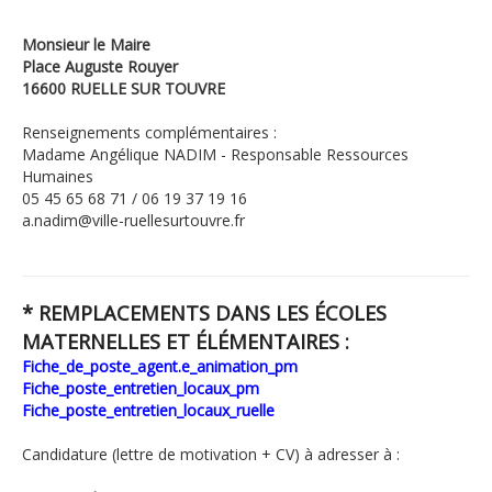
Monsieur le Maire
Place Auguste Rouyer
16600 RUELLE SUR TOUVRE
Renseignements complémentaires :
Madame Angélique NADIM - Responsable Ressources
Humaines
05 45 65 68 71 / 06 19 37 19 16
a.nadim@ville-ruellesurtouvre.fr
* REMPLACEMENTS DANS LES ÉCOLES
MATERNELLES ET ÉLÉMENTAIRES :
Fiche_de_poste_agent.e_animation_pm
Fiche_poste_entretien_locaux_pm
Fiche_poste_entretien_locaux_ruelle
Candidature (lettre de motivation + CV) à adresser à :