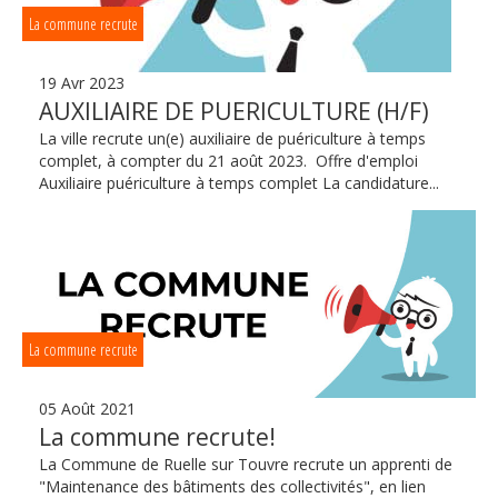
La commune recrute
19 Avr 2023
AUXILIAIRE DE PUERICULTURE (H/F)
La ville recrute un(e) auxiliaire de puériculture à temps
complet, à compter du 21 août 2023. Offre d'emploi
Auxiliaire puériculture à temps complet La candidature...
La commune recrute
05 Août 2021
La commune recrute!
La Commune de Ruelle sur Touvre recrute un apprenti de
"Maintenance des bâtiments des collectivités", en lien