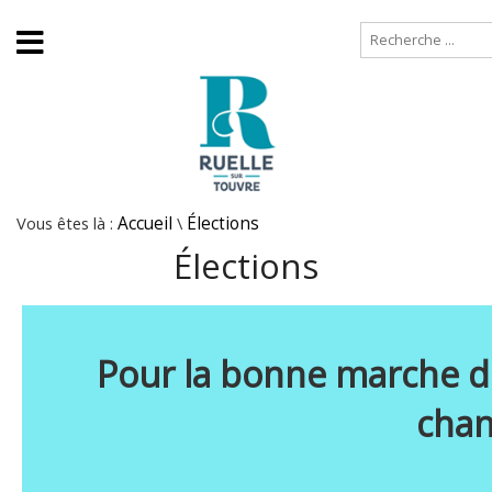
Accueil
Plan de site
Vous êtes là :
Accueil
\
Élections
Élections
Pour la bonne marche de
chan