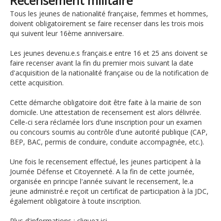
Recensement militaire
Tous les jeunes de nationalité française, femmes et hommes,
doivent obligatoirement se faire recenser dans les trois mois
qui suivent leur 16ème anniversaire.
Les jeunes devenu.e.s français.e entre 16 et 25 ans doivent se
faire recenser avant la fin du premier mois suivant la date
d'acquisition de la nationalité française ou de la notification de
cette acquisition.
Cette démarche obligatoire doit être faite à la mairie de son
domicile. Une attestation de recensement est alors délivrée.
Celle-ci sera réclamée lors d'une inscription pour un examen
ou concours soumis au contrôle d'une autorité publique (CAP,
BEP, BAC, permis de conduire, conduite accompagnée, etc.).
Une fois le recensement effectué, les jeunes participent à la
Journée Défense et Citoyenneté. A la fin de cette journée,
organisée en principe l'année suivant le recensement, le.a
jeune administré.e reçoit un certificat de participation à la JDC,
également obligatoire à toute inscription.
Plus d'informations : cliquez ici