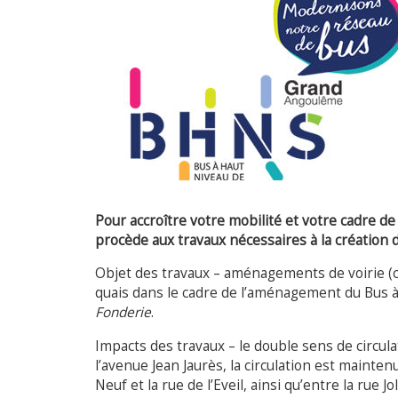
Pour accroître votre mobilité et votre cadre de
procède aux travaux nécessaires à la création 
Objet des travaux – aménagements de voirie (
quais dans le cadre de l’aménagement du Bus 
Fonderie
.
Impacts des travaux – le double sens de circula
l’avenue Jean Jaurès, la circulation est mainte
Neuf et la rue de l’Eveil, ainsi qu’entre la rue 