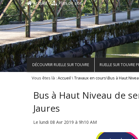
Accueil
Plan de site
DÉCOUVRIR RUELLE SUR TOUVRE
RUELLE SUR TOUVRE 
Vous êtes là :
\
\
Accueil
Travaux en cours
Bus à Haut Nivea
Bus à Haut Niveau de se
Jaures
Le lundi 08 Avr 2019 à 9h10 AM