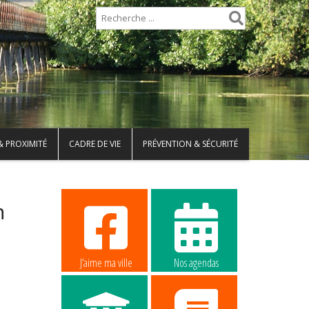
& PROXIMITÉ
CADRE DE VIE
PRÉVENTION & SÉCURITÉ
n
J’aime ma ville
Nos agendas