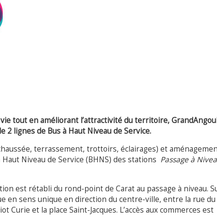
 vie tout en améliorant l’attractivité du territoire, GrandAngo
de 2 lignes de Bus à Haut Niveau de Service.
chaussée, terrassement, trottoirs, éclairages) et aménageme
à Haut Niveau de Service (BHNS) des stations
Passage à Nive
tion est rétabli du rond-point de Carat au passage à niveau. S
nue en sens unique en direction du centre-ville, entre la rue d
Joliot Curie et la place Saint-Jacques. L’accès aux commerces est