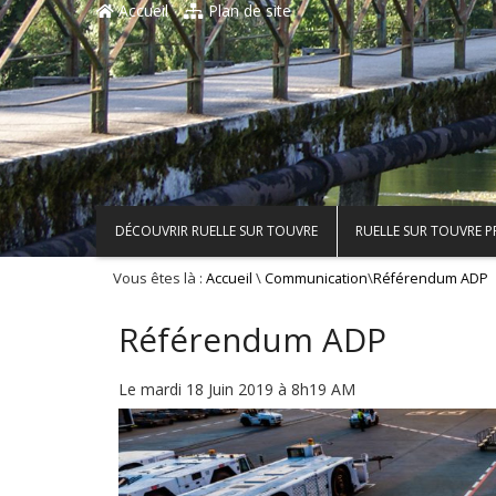
Accueil
Plan de site
DÉCOUVRIR RUELLE SUR TOUVRE
RUELLE SUR TOUVRE 
Vous êtes là :
\
\
Accueil
Communication
Référendum ADP
Référendum ADP
Le mardi 18 Juin 2019 à 8h19 AM