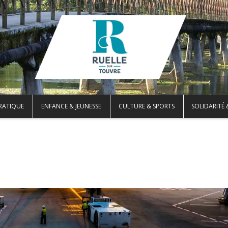
PRATIQUE
ENFANCE & JEUNESSE
CULTURE & SPORTS
SOLIDARITÉ 