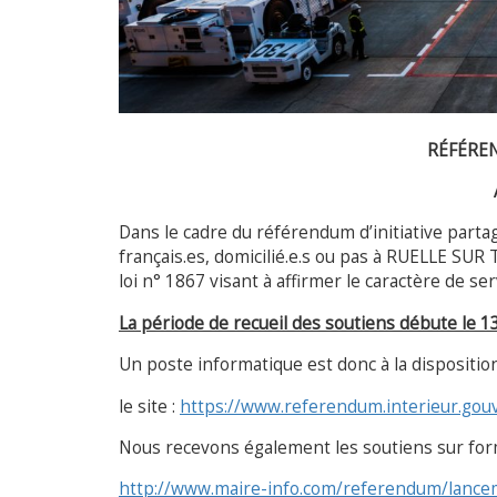
RÉFÉREN
Dans le cadre du référendum d’initiative partag
français.es, domicilié.e.s ou pas à RUELLE SUR 
loi n° 1867 visant à affirmer le caractère de se
La période de recueil des soutiens débute le 1
Un poste informatique est donc à la disposition 
le site :
https://www.referendum.interieur.gouv
Nous recevons également les soutiens sur formul
http://www.maire-info.com/referendum/lancem