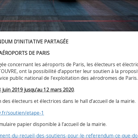
DUM D’INITIATIVE PARTAGÉE
AÉROPORTS DE PARIS
ée concernant les aéroports de Paris, les électeurs et électri
TOUVRE, ont la possibilité d’apporter leur soutien à la proposi
rvice public national de l’exploitation des aérodromes de Paris.
3 juin 2019 jusqu’au 12 mars 2020
.
des électeurs et électrices dans le hall d’accueil de la mairie.
.fr/soutien/etape-1
aire papier disponible à l’accueil de la mairie.
ent-du-recueil-des-soutiens-pour-le-referendum-ce-que-do