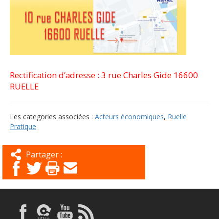
Rectification d’adresse : 3 rue Charles Gide 16600
RUELLE
Les categories associées :
Acteurs économiques
,
Ruelle
Pratique
Partager :