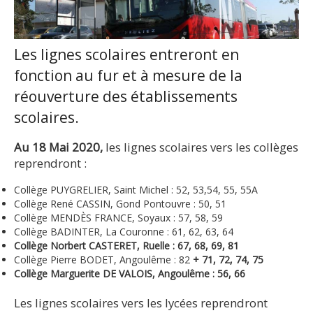
Les lignes scolaires entreront en
fonction au fur et à mesure de la
réouverture des établissements
scolaires.
Au 18 Mai 2020,
les lignes scolaires vers les collèges
reprendront :
Collège PUYGRELIER, Saint Michel : 52, 53,54, 55, 55A
Collège René CASSIN, Gond Pontouvre : 50, 51
Collège MENDÈS FRANCE, Soyaux : 57, 58, 59
Collège BADINTER, La Couronne : 61, 62, 63, 64
Collège Norbert CASTERET, Ruelle : 67, 68, 69, 81
Collège Pierre BODET, Angoulême : 82
+ 71, 72, 74, 75
Collège Marguerite DE VALOIS, Angoulême : 56, 66
Les lignes scolaires vers les lycées reprendront