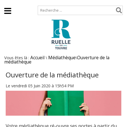
Accueil
Plan de site
Vous êtes là :
Accueil
\
Médiathèque
\
Ouverture de la
médiathèque
Ouverture de la médiathèque
Le vendredi 05 Juin 2020 à 15h54 PM
Votre médiathèque ré-ouvre ses portes à partir du