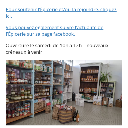
Pour soutenir l’Épicerie et/ou la rejoindre, cliquez
ici.
Vous pouvez également suivre l’actualité de
l’Épicerie sur sa page facebook.
Ouverture le samedi de 10h à 12h – nouveaux
créneaux à venir