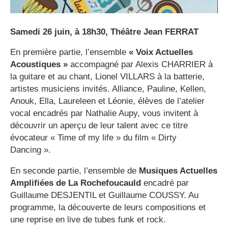
Samedi 26 juin, à 18h30, Théâtre Jean FERRAT
En première partie, l’ensemble
« Voix Actuelles
Acoustiques »
accompagné par Alexis CHARRIER à
la guitare et au chant, Lionel VILLARS à la batterie,
artistes musiciens invités. Alliance, Pauline, Kellen,
Anouk, Ella, Laureleen et Léonie, élèves de l’atelier
vocal encadrés par Nathalie Aupy, vous invitent à
découvrir un aperçu de leur talent avec ce titre
évocateur « Time of my life » du film « Dirty
Dancing ».
En seconde partie, l’ensemble de
Musiques Actuelles
Amplifiées de La Rochefoucauld
encadré par
Guillaume DESJENTIL et Guillaume COUSSY. Au
programme, la découverte de leurs compositions et
une reprise en live de tubes funk et rock.