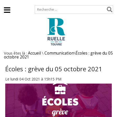
Accueil
Plan de site
Vous êtes là :
Accueil
\
Communication
\
Écoles : grève du 05
octobre 2021
Écoles : grève du 05 octobre 2021
Le lundi 04 Oct 2021 à 15h15 PM