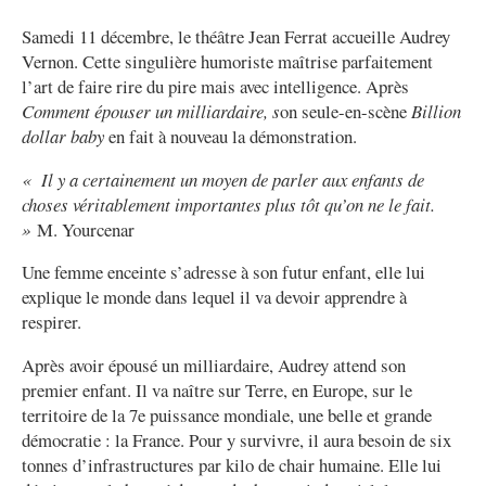
Samedi 11 décembre, le théâtre Jean Ferrat accueille Audrey
Vernon. Cette singulière humoriste maîtrise parfaitement
l’art de faire rire du pire mais avec intelligence.
Après
Comment épouser un milliardaire, s
on seule-en-scène
Billion
dollar baby
en fait à nouveau la démonstration.
« Il y a certainement un moyen de parler aux enfants de
choses véritablement importantes plus tôt qu’on ne le fait.
»
M. Yourcenar
Une femme enceinte s’adresse à son futur enfant, elle lui
explique le monde dans lequel il va devoir apprendre à
respirer.
Après avoir épousé un milliardaire, Audrey attend son
premier enfant. Il va naître sur Terre, en Europe, sur le
territoire de la 7e puissance mondiale, une belle et grande
démocratie : la France. Pour y survivre, il aura besoin de six
tonnes d’infrastructures par kilo de chair humaine. Elle lui