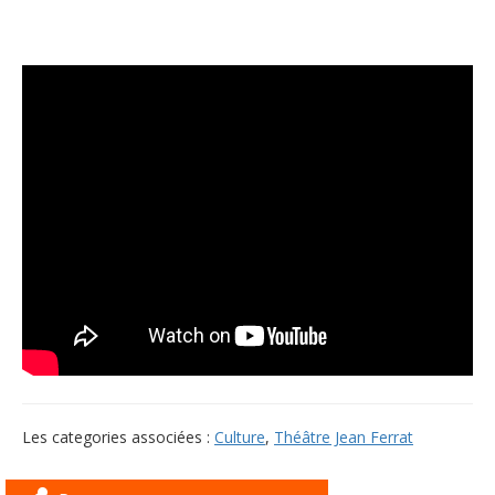
Les categories associées :
Culture
,
Théâtre Jean Ferrat