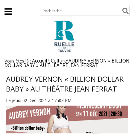
Accueil
Plan de site
Vous êtes là :
Accueil
\
Culture
\
AUDREY VERNON « BILLION
DOLLAR BABY » AU THÉÂTRE JEAN FERRAT
AUDREY VERNON « BILLION DOLLAR
BABY » AU THÉÂTRE JEAN FERRAT
Le jeudi 02 Déc 2021 à 17h03 PM