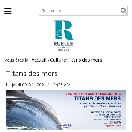
Accueil
Plan de site
Vous êtes là :
Accueil
\
Culture
\
Titans des mers
Titans des mers
Le jeudi 09 Déc 2021 à 10h35 AM