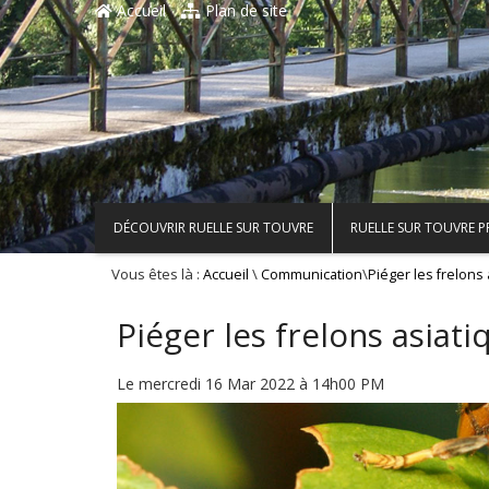
Accueil
Plan de site
DÉCOUVRIR RUELLE SUR TOUVRE
RUELLE SUR TOUVRE 
Vous êtes là :
\
\
Accueil
Communication
Piéger les frelons
Piéger les frelons asiati
Le mercredi 16 Mar 2022 à 14h00 PM