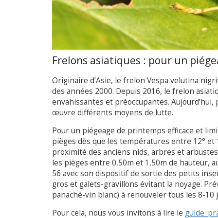
Frelons asiatiques : pour un piége
Originaire d’Asie, le frelon Vespa velutina nig
des années 2000. Depuis 2016, le frelon asiati
envahissantes et préoccupantes. Aujourd’hui, po
œuvre différents moyens de lutte.
Pour un piégeage de printemps efficace et limit
pièges dès que les températures entre 12° et 15
proximité des anciens nids, arbres et arbustes 
les pièges entre 0,50m et 1,50m de hauteur, au 
56 avec son dispositif de sortie des petits ins
gros et galets-gravillons évitant la noyage. Pré
panaché-vin blanc) à renouveler tous les 8-10
Pour cela, nous vous invitons à lire le
guide_pr