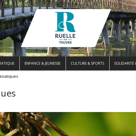
PRATIQUE
ENFANCE & JEUNESSE
CULTURE & SPORTS
SOLIDARITÉ 
 asiatiques
ques