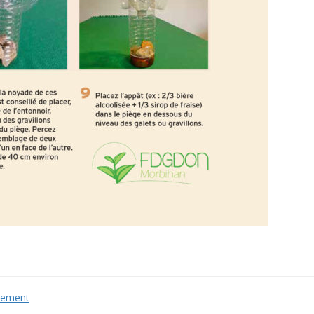
nement