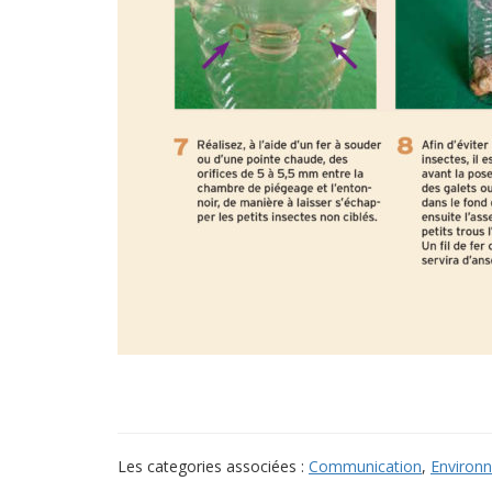
Les categories associées :
Communication
,
Environ