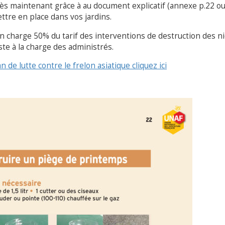
 dès maintenant grâce à au document explicatif (annexe p.22 o
ettre en place dans vos jardins.
 charge 50% du tarif des interventions de destruction des ni
e à la charge des administrés.
 de lutte contre le frelon asiatique cliquez ici