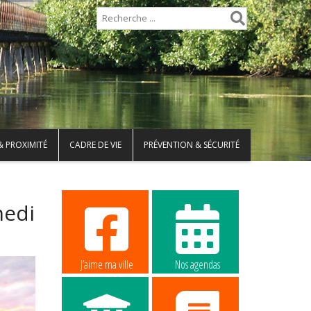
& PROXIMITÉ
CADRE DE VIE
PRÉVENTION & SÉCURITÉ
medi
J’aime ma ville
Nos agendas