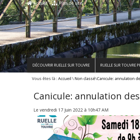
Accueil
Plan de site
DÉCOUVRIR RUELLE SUR TOUVRE
RUELLE SUR TOUVRE 
Vous êtes là :
\
\
Accueil
Non classé
Canicule: annulation d
Canicule: annulation de
Le vendredi 17 Juin 2022 à 10h47 AM