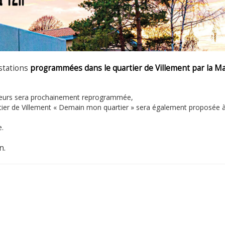
estations
programmées dans le quartier de Villement par la Ma
fleurs sera prochainement reprogrammée,
uartier de Villement « Demain mon quartier » sera également proposée 
e.
n.