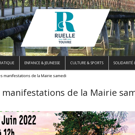
PRATIQUE
ENFANCE & JEUNESSE
CULTURE & SPORTS
SOLIDARITÉ 
es manifestations de la Mairie samedi
s manifestations de la Mairie sa