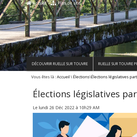
Accueil
Plan de site
DÉCOUVRIR RUELLE SUR TOUVRE
RUELLE SUR TOUVRE 
Vous êtes là :
\
\
Accueil
Élections
Élections législatives pa
Élections législatives p
Le lundi 26 Déc 2022 à 10h29 AM