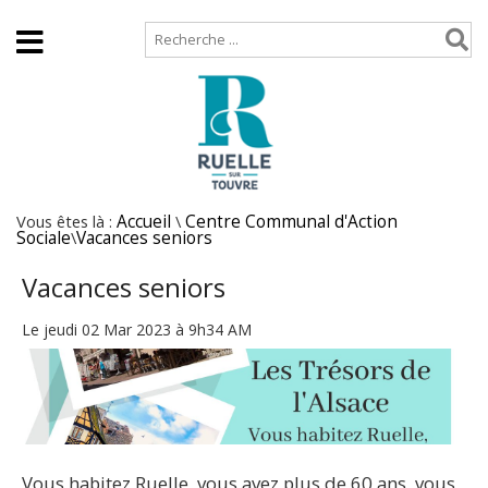
Accueil
Plan de site
Vous êtes là :
Accueil
\
Centre Communal d'Action
Sociale
\
Vacances seniors
Vacances seniors
Le jeudi 02 Mar 2023 à 9h34 AM
Vous habitez Ruelle, vous avez plus de 60 ans, vous