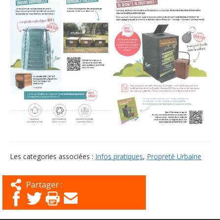
Les categories associées :
Infos pratiques
,
Propreté Urbaine
Partager :