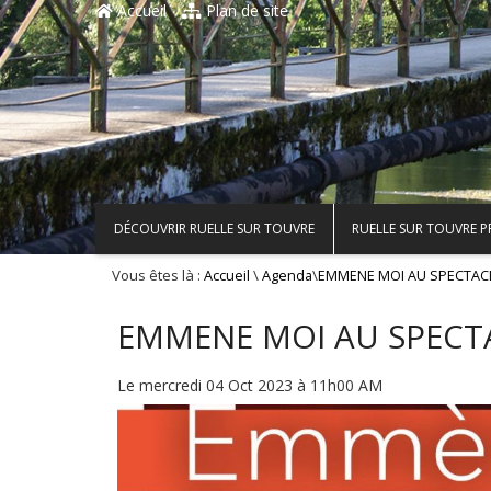
Accueil
Plan de site
DÉCOUVRIR RUELLE SUR TOUVRE
RUELLE SUR TOUVRE 
Vous êtes là :
\
\
Accueil
Agenda
EMMENE MOI AU SPECTACL
EMMENE MOI AU SPECTA
Le mercredi 04 Oct 2023 à 11h00 AM