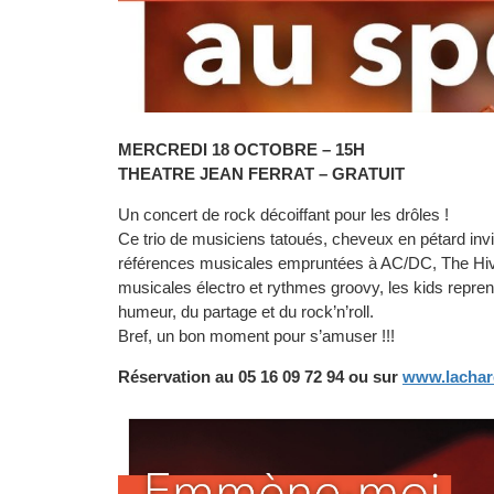
MERCREDI 18 OCTOBRE – 15H
THEATRE JEAN FERRAT – GRATUIT
Un concert de rock décoiffant pour les drôles !
Ce trio de musiciens tatoués, cheveux en pétard invite
références musicales empruntées à AC/DC, The Hives 
musicales électro et rythmes groovy, les kids repren
humeur, du partage et du rock’n’roll.
Bref, un bon moment pour s’amuser !!!
Réservation au 05 16 09 72 94 ou sur
www.lachare