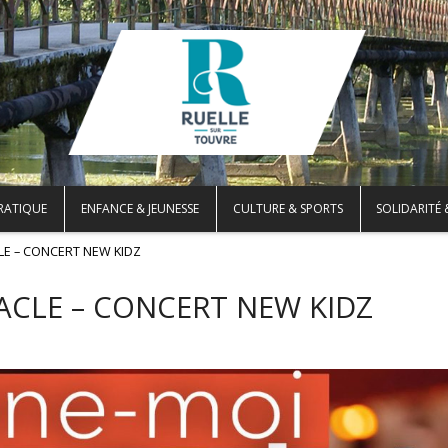
PRATIQUE
ENFANCE & JEUNESSE
CULTURE & SPORTS
SOLIDARITÉ 
E – CONCERT NEW KIDZ
CLE – CONCERT NEW KIDZ