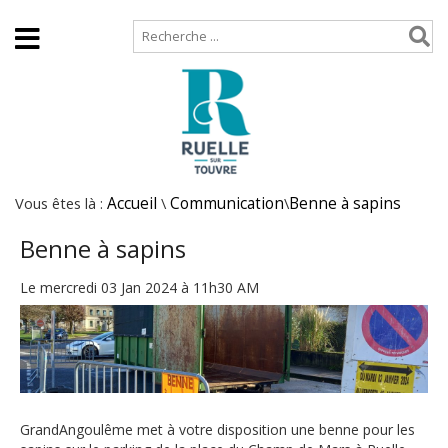
Accueil
Plan de site
Vous êtes là :
Accueil
\
Communication
\
Benne à sapins
Benne à sapins
Le mercredi 03 Jan 2024 à 11h30 AM
GrandAngoulême met à votre disposition une benne pour les