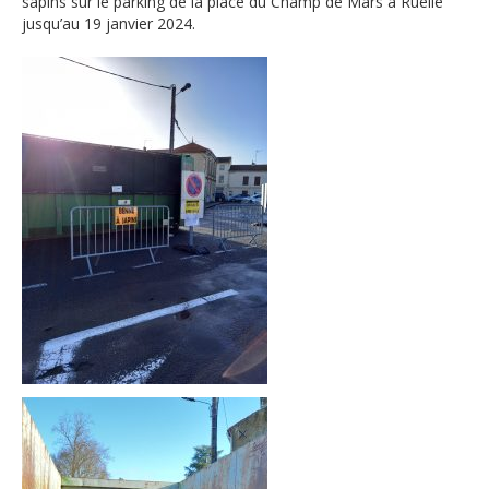
sapins sur le parking de la place du Champ de Mars à Ruelle
jusqu’au 19 janvier 2024.