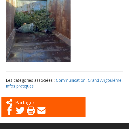
Les categories associées :
Communication
,
Grand Angoulême
,
Infos pratiques
Partager :