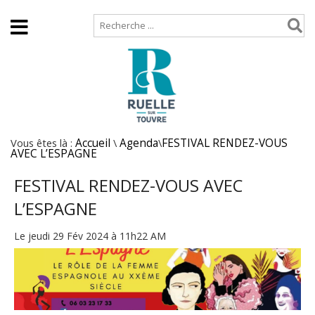
Accueil
Plan de site
Vous êtes là :
Accueil
\
Agenda
\
FESTIVAL RENDEZ-VOUS
AVEC L’ESPAGNE
FESTIVAL RENDEZ-VOUS AVEC
L’ESPAGNE
Le jeudi 29 Fév 2024 à 11h22 AM