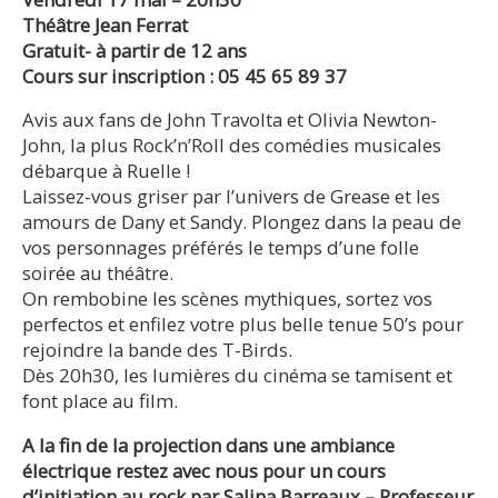
Théâtre Jean Ferrat
Gratuit- à partir de 12 ans
Cours sur inscription : 05 45 65 89 37
Avis aux fans de John Travolta et Olivia Newton-
John, la plus Rock’n’Roll des comédies musicales
débarque à Ruelle !
Laissez-vous griser par l’univers de Grease et les
amours de Dany et Sandy. Plongez dans la peau de
vos personnages préférés le temps d’une folle
soirée au théâtre.
On rembobine les scènes mythiques, sortez vos
perfectos et enfilez votre plus belle tenue 50’s pour
rejoindre la bande des T-Birds.
Dès 20h30, les lumières du cinéma se tamisent et
font place au film.
A la fin de la projection dans une ambiance
électrique restez avec nous pour un cours
d’initiation au rock par Salina Barreaux – Professeur