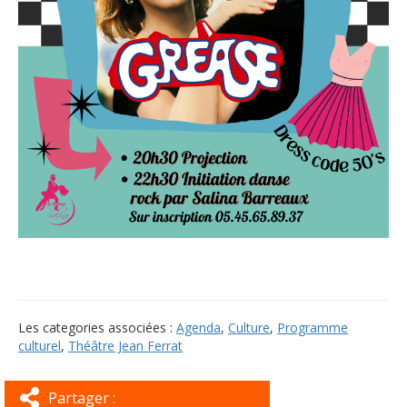
Les categories associées :
Agenda
,
Culture
,
Programme
culturel
,
Théâtre Jean Ferrat
Partager :