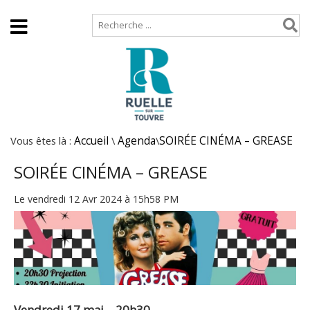
Accueil
Plan de site
Vous êtes là :
Accueil
\
Agenda
\
SOIRÉE CINÉMA – GREASE
SOIRÉE CINÉMA – GREASE
Le vendredi 12 Avr 2024 à 15h58 PM
Vendredi 17 mai – 20h30