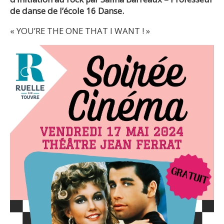
de danse de l’école 16 Danse.
« YOU’RE THE ONE THAT I WANT ! »