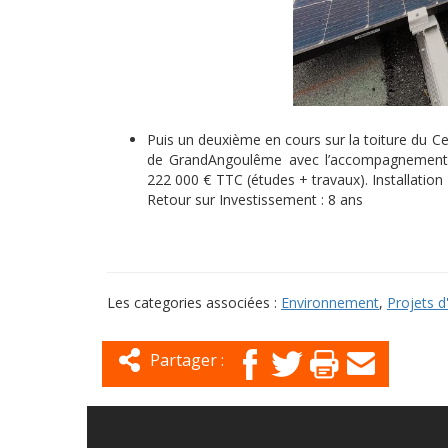
Puis un deuxième en cours sur la toiture du Cen
de GrandAngoulême avec l’accompagnement d
222 000 € TTC (études + travaux). Installati
Retour sur Investissement : 8 ans
Les categories associées :
Environnement
,
Projets 
Partager :