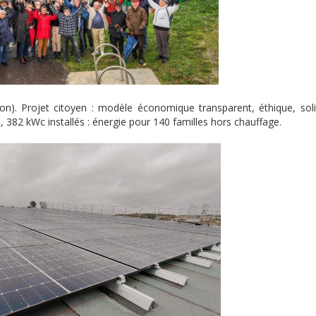
n). Projet citoyen : modèle économique transparent, éthique, soli
l, 382 kWc installés : énergie pour 140 familles hors chauffage.