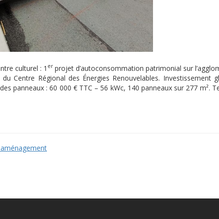
er
tre culturel : 1
projet d’autoconsommation patrimonial sur l’agglo
u Centre Régional des Énergies Renouvelables. Investissement g
on des panneaux : 60 000 € TTC – 56 kWc, 140 panneaux sur 277 m². 
d'aménagement