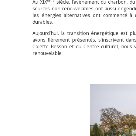
ème
Au XIX
siècle, l’avènement du charbon, du 
sources non renouvelables ont aussi engendr
les énergies alternatives ont commencé à 
durables.
Aujourd’hui, la transition énergétique est p
avons fièrement présentés, s’inscrivent dan
Colette Besson et du Centre culturel, nous 
renouvelable.