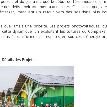
pétrole et du gaz a marqué le début de l’ère industrielle, m
é des défis environnementaux majeurs. C’est ainsi que, ver
émerger, marquant un retour vers des solutions plus loc
lus que jamais une priorité. Les projets photovoltaïques, q
s cette dynamique. En exploitant les toitures du Complexe 
visons à transformer ces espaces en sources d’énergie pr
Détails des Projets :