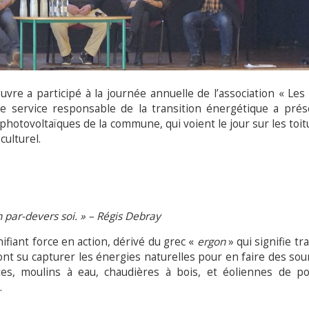
re a participé à la journée annuelle de l’association « Les
le service responsable de la transition énergétique a prés
photovoltaïques de la commune, qui voient le jour sur les toi
ulturel.
en par-devers soi. » – Régis Debray
nifiant force en action, dérivé du grec «
ergon
» qui signifie tra
s ont su capturer les énergies naturelles pour en faire des so
es, moulins à eau, chaudières à bois, et éoliennes de 
.