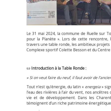
Le 31 mai 2024, la commune de Ruelle sur Touv
pour la Planète ». Lors de cette rencontre, 
travers une table ronde, les ambitieux projets 
Complexe sportif Colette Besson et du Centre c
📜
Introduction à la Table Ronde :
« Si on veut faire du neuf, il faut avoir de l’anci
Tout n’est qu’énergie, du latin «
energeia
» sig
l’eau des rivières à l’air du vent, nos ancêtre
vie et de développement. Dans les Charent
témoignent d’un riche patrimoine énergétique