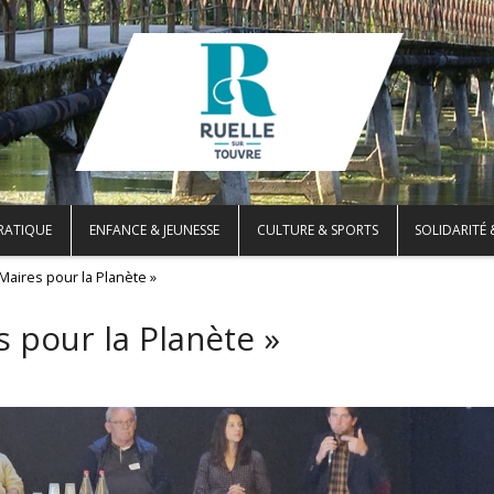
PRATIQUE
ENFANCE & JEUNESSE
CULTURE & SPORTS
SOLIDARITÉ 
Maires pour la Planète »
 pour la Planète »