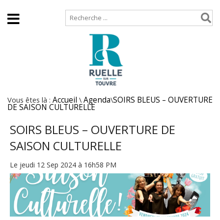
Accueil
Plan de site
Vous êtes là :
Accueil
\
Agenda
\
SOIRS BLEUS – OUVERTURE
DE SAISON CULTURELLE
SOIRS BLEUS – OUVERTURE DE
SAISON CULTURELLE
Le jeudi 12 Sep 2024 à 16h58 PM