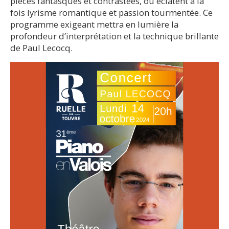
pièces fantasques et contrastées, où éclatent à la
fois lyrisme romantique et passion tourmentée. Ce
programme exigeant mettra en lumière la
profondeur d’interprétation et la technique brillante
de Paul Lecocq.