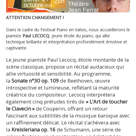
ATTENTION CHANGEMENT !
Dans le cadre du Festival Piano en Valois, nous accueillerons le
pianiste
Paul LECOCQ
,
jeune étoile du piano, qui allie
technique brillante et interprétation profondément émotive et
captivante.
Le jeune pianiste Paul Lecocq, étoile montante de la
scène classique, propose un récital audacieux qui
allie virtuosité et sensibilité. Au programme,
la
Sonate n°30 op. 109
de Beethoven, œuvre
introspective et lumineuse, reflétant la maturité
créatrice du compositeur. Lecocq interprétera
également cinq préludes tirés de
« L’Art de toucher
le Clavecin »
de Couperin, offrant un retour
fascinant aux subtilités de la musique baroque avec
un raffinement délicat. Le récital s’achèvera avec
la
Kreisleriana op. 16
de Schumann, une série de