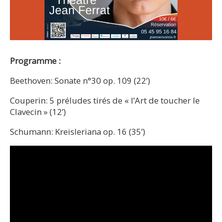
Programme :
Beethoven: Sonate n°30 op. 109 (22’)
Couperin: 5 préludes tirés de « l’Art de toucher le
Clavecin » (12’)
Schumann: Kreisleriana op. 16 (35’)