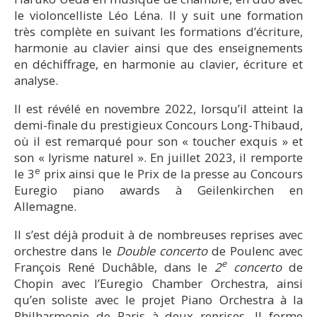
le violoncelliste Léo Léna. Il y suit une formation
très complète en suivant les formations d’écriture,
harmonie au clavier ainsi que des enseignements
en déchiffrage, en harmonie au clavier, écriture et
analyse.
Il est révélé en novembre 2022, lorsqu’il atteint la
demi-finale du prestigieux Concours Long-Thibaud,
où il est remarqué pour son « toucher exquis » et
son « lyrisme naturel ». En juillet 2023, il remporte
e
le 3
prix ainsi que le Prix de la presse au Concours
Euregio piano awards à Geilenkirchen en
Allemagne.
Il s’est déjà produit à de nombreuses reprises avec
orchestre dans le
Double concerto
de Poulenc avec
e
François René Duchâble, dans le
2
concerto
de
Chopin avec l’Euregio Chamber Orchestra, ainsi
qu’en soliste avec le projet Piano Orchestra à la
Philharmonie de Paris à deux reprises. Il forme