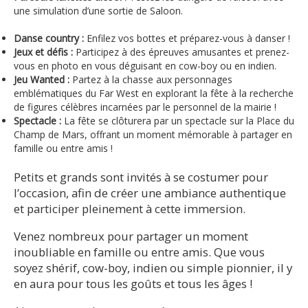
une simulation d’une sortie de Saloon.
Danse country :
Enfilez vos bottes et préparez-vous à danser !
Jeux et défis :
Participez à des épreuves amusantes et prenez-
vous en photo en vous déguisant en cow-boy ou en indien.
Jeu Wanted :
Partez à la chasse aux personnages
emblématiques du Far West en explorant la fête à la recherche
de figures célèbres incarnées par le personnel de la mairie !
Spectacle :
La fête se clôturera par un spectacle sur la Place du
Champ de Mars, offrant un moment mémorable à partager en
famille ou entre amis !
Petits et grands sont invités à se costumer pour
l’occasion, afin de créer une ambiance authentique
et participer pleinement à cette immersion.
Venez nombreux pour partager un moment
inoubliable en famille ou entre amis. Que vous
soyez shérif, cow-boy, indien ou simple pionnier, il y
en aura pour tous les goûts et tous les âges !