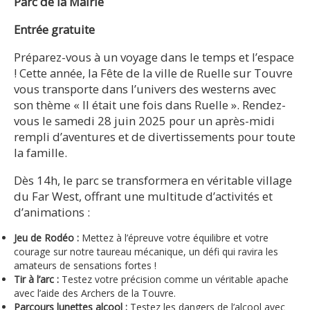
Parc de la Mairie
Entrée gratuite
Préparez-vous à un voyage dans le temps et l’espace
! Cette année, la Fête de la ville de Ruelle sur Touvre
vous transporte dans l’univers des westerns avec
son thème « Il était une fois dans Ruelle ». Rendez-
vous le samedi 28 juin 2025 pour un après-midi
rempli d’aventures et de divertissements pour toute
la famille.
Dès 14h, le parc se transformera en véritable village
du Far West, offrant une multitude d’activités et
d’animations :
Jeu de Rodéo :
Mettez à l’épreuve votre équilibre et votre
courage sur notre taureau mécanique, un défi qui ravira les
amateurs de sensations fortes !
Tir à l’arc :
Testez votre précision comme un véritable apache
avec l’aide des Archers de la Touvre.
Parcours lunettes alcool :
Testez les dangers de l’alcool avec