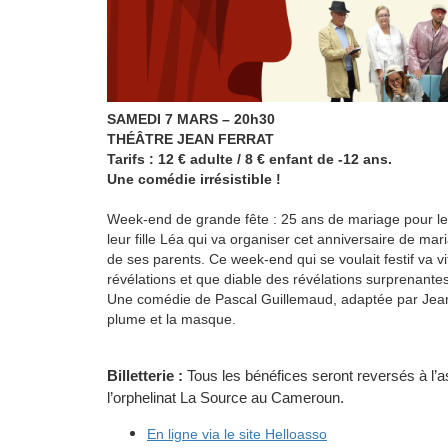
SAMEDI 7 MARS – 20h30
THÉÂTRE JEAN FERRAT
Tarifs : 12 € adulte / 8 € enfant de -12 ans.
Une comédie irrésistible !
Week-end de grande fête : 25 ans de mariage pour le c
leur fille Léa qui va organiser cet anniversaire de mar
de ses parents. Ce week-end qui se voulait festif va 
révélations et que diable des révélations surprenant
Une comédie de Pascal Guillemaud, adaptée par Jean
plume et la masque.
Billetterie :
Tous les bénéfices seront reversés à l’
l’orphelinat La Source au Cameroun.
En ligne via le site Helloasso