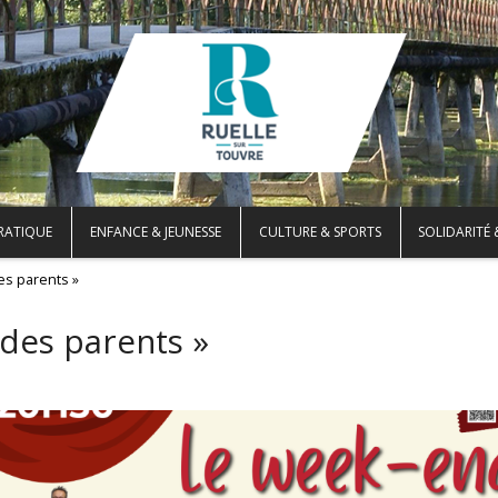
PRATIQUE
ENFANCE & JEUNESSE
CULTURE & SPORTS
SOLIDARITÉ 
es parents »
 des parents »