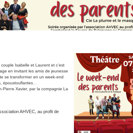
ouple Isabelle et Laurent et c’est
iage en invitant les amis de jeunesse
vite se transformer en un week-end
es, époustouflantes…
-Pierre Xavier, par la compagnie La
association AHVEC, au profit de