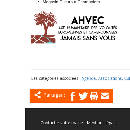
Magasin Cultura à Champniers.
Les categories associées :
Agenda
,
Associations
,
Cul
Partager :
Contacter votre mairie
Mentions légales