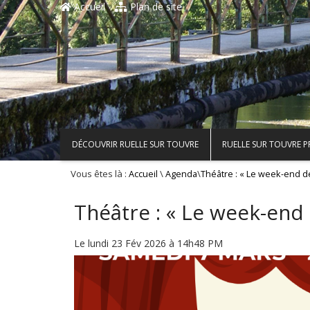
Accueil
Plan de site
DÉCOUVRIR RUELLE SUR TOUVRE
RUELLE SUR TOUVRE 
Vous êtes là :
\
\
Accueil
Agenda
Théâtre : « Le week-end d
Théâtre : « Le week-end
Le lundi 23 Fév 2026 à 14h48 PM