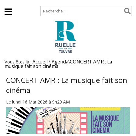
Accueil
Plan de site
Vous êtes là :
Accueil
\
Agenda
\
CONCERT AMR : La
musique fait son cinéma
CONCERT AMR : La musique fait son
cinéma
Le lundi 16 Mar 2026 à 9h29 AM