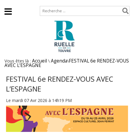
Accueil
Plan de site
Vous êtes là :
Accueil
\
Agenda
\
FESTIVAL 6e RENDEZ-VOUS
AVEC L’ESPAGNE
FESTIVAL 6e RENDEZ-VOUS AVEC
L’ESPAGNE
Le mardi 07 Avr 2026 à 14h19 PM