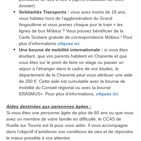
dossier).
Solidarités Transports :
vous avez moins de 18 ans,
vous habitez hors de l’agglomération du Grand
Angoulême et vous prenez chaque jour le train + les
lignes de bus Möbius ? Vous pouvez bénéficier de la
Carte Scolaire gratuite de correspondance Möbius ! Pour
plus d’informations
cliquez ici.
Une bourse de mobilité internationale :
si vous êtes
étudiant, que vos parents habitent en Charente et que
vous êtes sur le point de faire un stage ou passer un
séjour à l’étranger dans le cadre de vos études, le
département de la Charente peut vous attribuer une aide
de 200 €. Cette aide est cumulable avec la bourse de
mobilité du Conseil régional ou avec la bourse
ERASMUS+. Pour plus d’informations,
cliquez ici.
Aides destinées aux personnes âgées :
Si vous êtes une personne âgée de plus de 60 ans ou que vous
avez un membre de votre famille en difficulté, le CCAS de
Ruelle sur Touvre est là pour vous aider. Il vous accompagne
dans l’objectif d’améliorer vos conditions de vies et de répondre
le mieux possible à vos attentes.