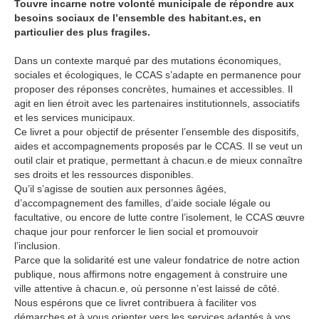
Touvre incarne notre volonté municipale de répondre aux
besoins sociaux de l’ensemble des habitant.es, en
particulier des plus fragiles.
Dans un contexte marqué par des mutations économiques,
sociales et écologiques, le CCAS s’adapte en permanence pour
proposer des réponses concrètes, humaines et accessibles. Il
agit en lien étroit avec les partenaires institutionnels, associatifs
et les services municipaux.
Ce livret a pour objectif de présenter l’ensemble des dispositifs,
aides et accompagnements proposés par le CCAS. Il se veut un
outil clair et pratique, permettant à chacun.e de mieux connaître
ses droits et les ressources disponibles.
Qu’il s’agisse de soutien aux personnes âgées,
d’accompagnement des familles, d’aide sociale légale ou
facultative, ou encore de lutte contre l’isolement, le CCAS œuvre
chaque jour pour renforcer le lien social et promouvoir
l’inclusion.
Parce que la solidarité est une valeur fondatrice de notre action
publique, nous affirmons notre engagement à construire une
ville attentive à chacun.e, où personne n’est laissé de côté.
Nous espérons que ce livret contribuera à faciliter vos
démarches et à vous orienter vers les services adaptés à vos