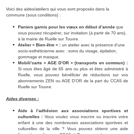
Voici des aides/ateliers qui vous sont proposés dans la
commune (sous conditions) :
Paniers garnis pour les vœux en début d’année
que
vous pouvez récupérer, sur invitation (à partir de 70 ans),
à la mairie de Ruelle sur Touvre.
Atelier « Bien-être » :
un atelier avec la présence d’une
socio-esthéticienne avec : soins du visage, épilation,
gommage et masque.
Mobili’carte « AGE D’OR » (transports en commun) :
Si vous êtes âgé de 65 ans ou plus et êtes administré à
Ruelle, vous pouvez bénéficier de réductions sur vos
abonnements ZEN ou AGE D’OR de la part du CCAS de
Ruelle sur Touvre.
Aides diverses :
Aide à l’adhésion aux associations sportives et
culturelles :
Vous voulez vous inscrire ou inscrire votre
enfant à une des nombreuses associations sportives et
culturelles de la ville ? Vous pouvez obtenir une aide