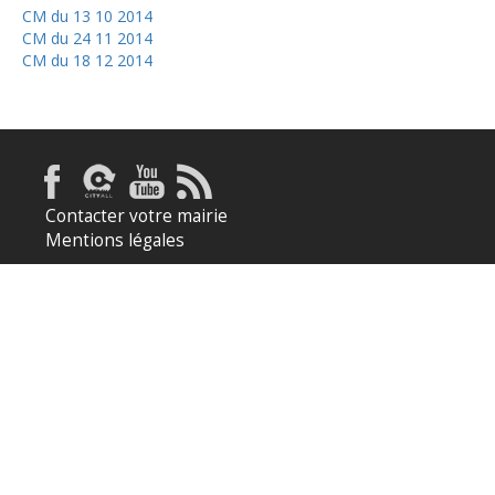
CM du 13 10 2014
CM du 24 11 2014
CM du 18 12 2014
Contacter votre mairie
Mentions légales