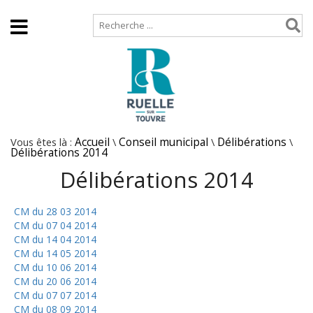
Accueil
Plan de site
Vous êtes là :
Accueil
\
Conseil municipal
\
Délibérations
\
Délibérations 2014
Délibérations 2014
CM du 28 03 2014
CM du 07 04 2014
CM du 14 04 2014
CM du 14 05 2014
CM du 10 06 2014
CM du 20 06 2014
CM du 07 07 2014
CM du 08 09 2014