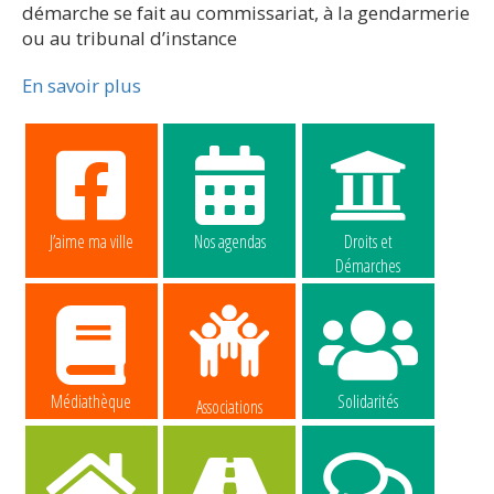
démarche se fait au commissariat, à la gendarmerie
ou au tribunal d’instance
En savoir plus
J’aime ma ville
Nos agendas
Droits et
Démarches
Médiathèque
Solidarités
Associations