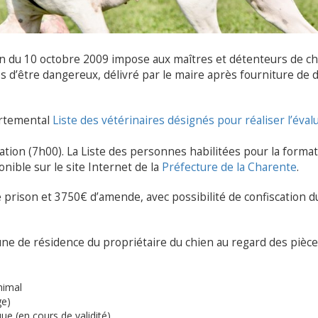
on du 10 octobre 2009 impose aux maîtres et détenteurs de c
s d’être dangereux, délivré par le maire après fourniture de 
ortemental
Liste des vétérinaires désignés pour réaliser l’éval
ation (7h00). La Liste des personnes habilitées pour la forma
onible sur le site Internet de la
Préfecture de la Charente
.
e prison et 3750€ d’amende, avec possibilité de confiscation d
une de résidence du propriétaire du chien au regard des pièc
animal
ge)
e (en cours de validité)