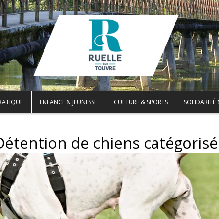
PRATIQUE
ENFANCE & JEUNESSE
CULTURE & SPORTS
SOLIDARITÉ 
Détention de chiens catégorisé