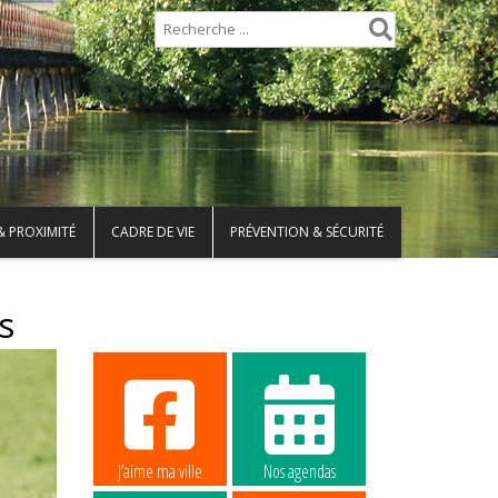
& PROXIMITÉ
CADRE DE VIE
PRÉVENTION & SÉCURITÉ
s
J’aime ma ville
Nos agendas