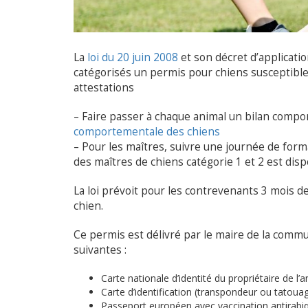
La
loi du 20 juin 2008
et son décret d’applicati
catégorisés un permis pour chiens susceptible
attestations
– Faire passer à chaque animal un bilan comp
comportementale des chiens
– Pour les maîtres, suivre une journée de form
des maîtres de chiens catégorie 1 et 2 est disp
La loi prévoit pour les contrevenants 3 mois d
chien.
Ce permis est délivré par le maire de la comm
suivantes :
Carte nationale d’identité du propriétaire de l’
Carte d’identification (transpondeur ou tatoua
Passeport européen avec vaccination antirabiqu