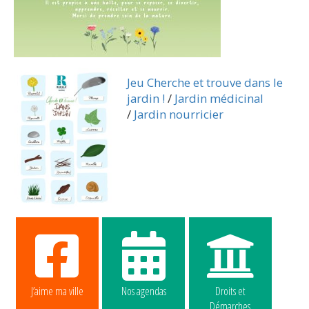
Jeu Cherche et trouve dans le
jardin !
/
Jardin médicinal
/
Jardin nourricier
J’aime ma ville
Nos agendas
Droits et
Démarches