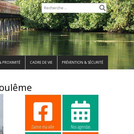
& PROXIMITÉ
CADRE DE VIE
PRÉVENTION & SÉCURITÉ
goulême
J’aime ma ville
Nos agendas