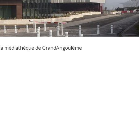
a, la médiathèque de GrandAngoulême