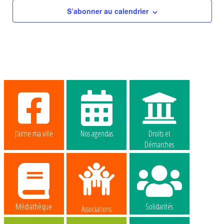
S’abonner au calendrier
J’aime ma ville
Nos agendas
Droits et
Démarches
Médiathèque
Solidarités
Associations