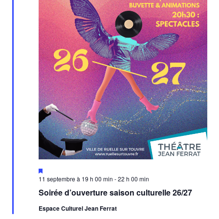
Mis
en
11 septembre à 19 h 00 min
-
22 h 00 min
avant
Soirée d’ouverture saison culturelle 26/27
Espace Culturel Jean Ferrat