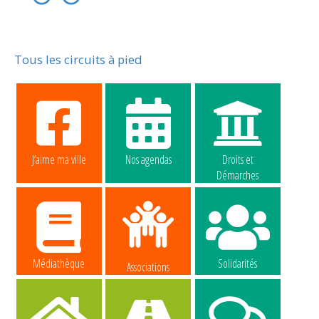
Tous les circuits à pied
J’aime ma ville
Nos agendas
Droits et
Démarches
Médiathèque
Solidarités
Associations