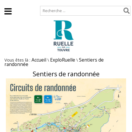
Accueil
Plan de site
Vous êtes là :
Accueil
\
ExploRuelle
\
Sentiers de
randonnée
Sentiers de randonnée