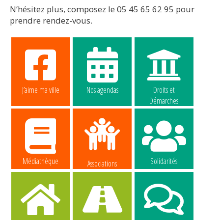
N’hésitez plus, composez le 05 45 65 62 95 pour
prendre rendez-vous.
J’aime ma ville
Nos agendas
Droits et
Démarches
Médiathèque
Solidarités
Associations