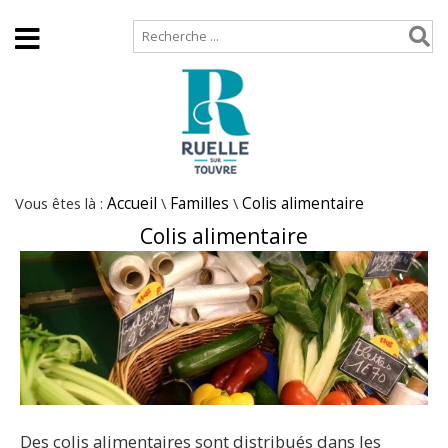
Accueil
Plan de site
Vous êtes là :
Accueil
\
Familles
\
Colis alimentaire
Colis alimentaire
Des colis alimentaires sont distribués dans les