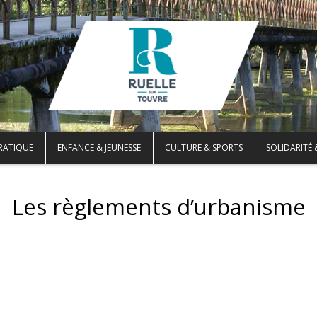
PRATIQUE
ENFANCE & JEUNESSE
CULTURE & SPORTS
SOLIDARITÉ 
Les règlements d’urbanisme