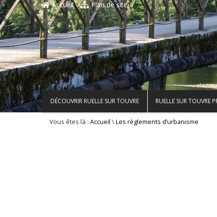
Accueil
Plan de site
DÉCOUVRIR RUELLE SUR TOUVRE
RUELLE SUR TOUVRE 
Vous êtes là :
\
Accueil
Les règlements d’urbanisme