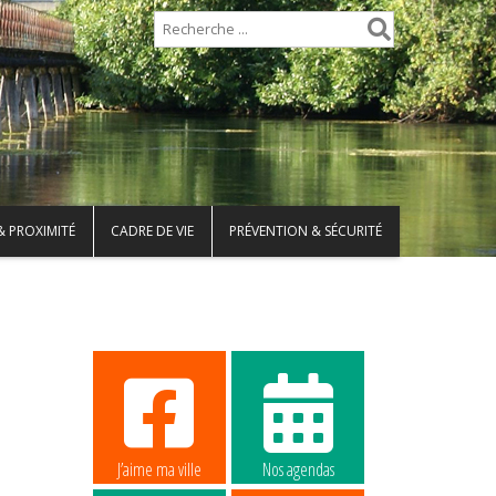
& PROXIMITÉ
CADRE DE VIE
PRÉVENTION & SÉCURITÉ
J’aime ma ville
Nos agendas