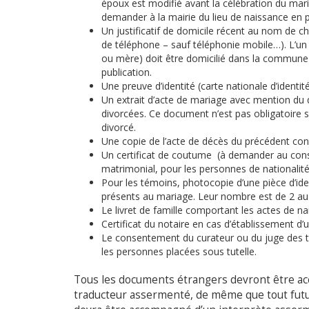
époux est modifié avant la célébration du mari
demander à la mairie du lieu de naissance en pré
Un justificatif de domicile récent au nom de ch
de téléphone – sauf téléphonie mobile…). L’un
ou mère) doit être domicilié dans la commune 
publication.
Une preuve d’identité (carte nationale d’identi
Un extrait d’acte de mariage avec mention du d
divorcées. Ce document n’est pas obligatoire si
divorcé.
Une copie de l’acte de décès du précédent con
Un certificat de coutume (à demander au consul
matrimonial, pour les personnes de nationalité
Pour les témoins, photocopie d’une pièce d’ident
présents au mariage. Leur nombre est de 2 
Le livret de famille comportant les actes de 
Certificat du notaire en cas d’établissement d’
Le consentement du curateur ou du juge des tu
les personnes placées sous tutelle.
Tous les documents étrangers devront être ac
traducteur assermenté, de même que tout futu