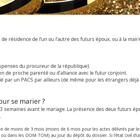
 de résidence de l’un ou l’autre des futurs époux, ou à la mair
spenses du procureur de la république).
n de proche parenté ou d’alliance avec le futur conjoint.
lié par un PACS par ailleurs (de même pour les étrangers déjà
our se marier ?
 3 semaines avant le mariage. La présence des deux futurs ép
.
ée de moins de 3 mois (moins de 6 mois pour les actes délivrés par le
r ou dans les DOM-TOM) au jour du dépôt du dossier. Si l’état civil d’u