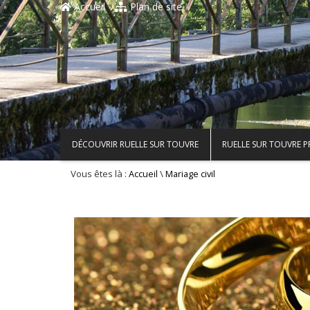
Accueil
Plan de site
DÉCOUVRIR RUELLE SUR TOUVRE
RUELLE SUR TOUVRE 
Vous êtes là :
\
Accueil
Mariage civil