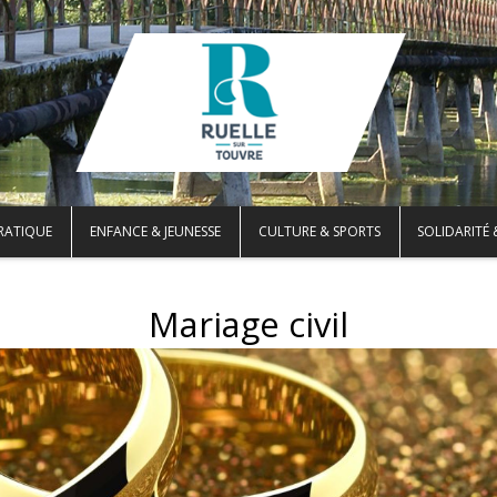
PRATIQUE
ENFANCE & JEUNESSE
CULTURE & SPORTS
SOLIDARITÉ 
Mariage civil