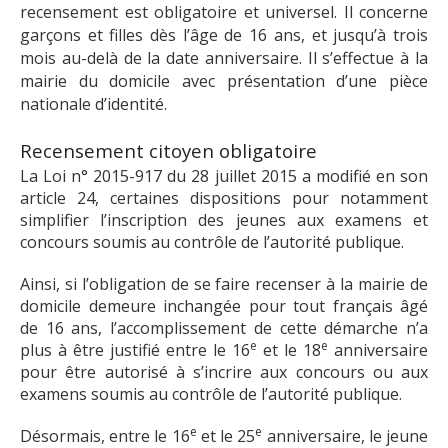
recensement est obligatoire et universel. Il concerne
garçons et filles dès l’âge de 16 ans, et jusqu’à trois
mois au-delà de la date anniversaire. Il s’effectue à la
mairie du domicile avec présentation d’une pièce
nationale d’identité.
Recensement citoyen obligatoire
La Loi n° 2015-917 du 28 juillet 2015 a modifié en son
article 24, certaines dispositions pour notamment
simplifier l’inscription des jeunes aux examens et
concours soumis au contrôle de l’autorité publique.
Ainsi, si l’obligation de se faire recenser à la mairie de
domicile demeure inchangée pour tout français âgé
de 16 ans, l’accomplissement de cette démarche n’a
e
e
plus à être justifié entre le 16
et le 18
anniversaire
pour être autorisé à s’incrire aux concours ou aux
examens soumis au contrôle de l’autorité publique.
e
e
Désormais, entre le 16
et le 25
anniversaire, le jeune