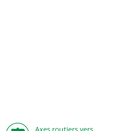
Axes routiers vers