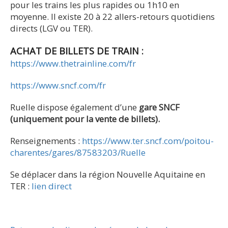
pour les trains les plus rapides ou 1h10 en
moyenne. Il existe 20 à 22 allers-retours quotidiens
directs (LGV ou TER).
ACHAT DE BILLETS DE TRAIN :
https://www.thetrainline.com/fr
https://www.sncf.com/fr
Ruelle dispose également d’une
gare SNCF
(uniquement pour la vente de billets).
Renseignements :
https://www.ter.sncf.com/poitou-
charentes/gares/87583203/Ruelle
Se déplacer dans la région Nouvelle Aquitaine en
TER :
lien direct