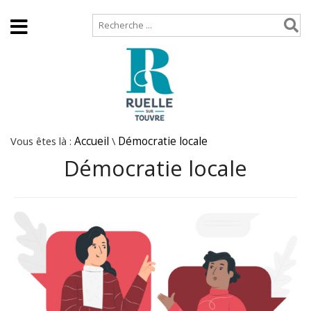
Accueil
Plan de site
Vous êtes là :
Accueil
\
Démocratie locale
Démocratie locale