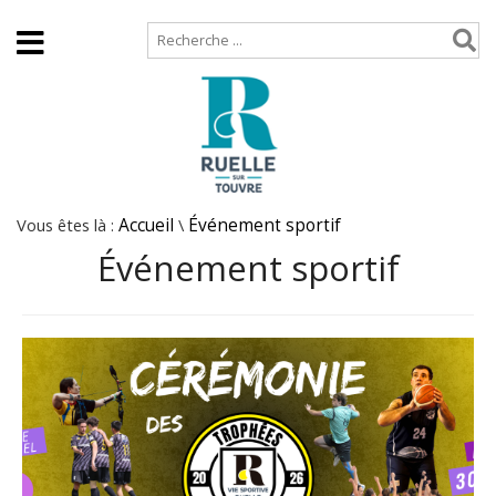
Accueil
Plan de site
Vous êtes là :
Accueil
\
Événement sportif
Événement sportif