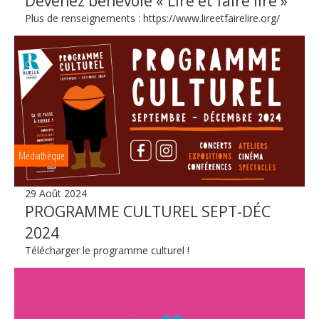
Devenez bénévole « Lire et faire lire »
Plus de renseignements : https://www.lireetfairelire.org/
Médiathèque
29 Août 2024
PROGRAMME CULTUREL SEPT-DÉC
2024
Télécharger le programme culturel !