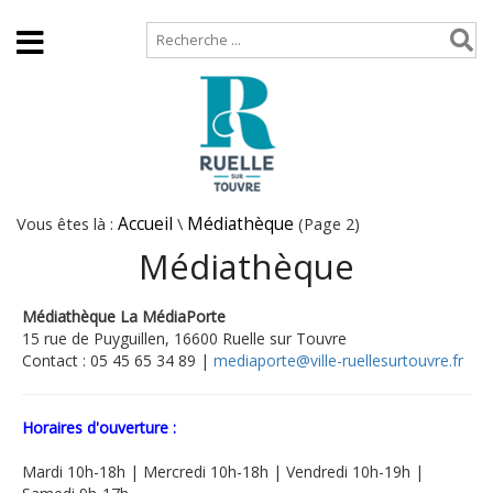
Accueil
Plan de site
Vous êtes là :
Accueil
\
Médiathèque
(Page 2)
Médiathèque
Médiathèque La MédiaPorte
15 rue de Puyguillen, 16600 Ruelle sur Touvre
Contact : 05 45 65 34 89 |
mediaporte@ville-ruellesurtouvre.fr
Horaires d'ouverture :
Mardi 10h-18h | Mercredi 10h-18h | Vendredi 10h-19h |