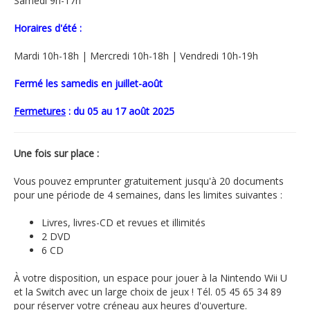
Samedi 9h-17h
Horaires d'été :
Mardi 10h-18h | Mercredi 10h-18h | Vendredi 10h-19h
Fermé les samedis en juillet-août
Fermetures
:
du
05 au 17 août
2025
Une fois sur place :
Vous pouvez emprunter gratuitement jusqu'à 20 documents
pour une période de 4 semaines, dans les limites suivantes :
Livres, livres-CD et revues et illimités
2 DVD
6 CD
À votre disposition, un espace pour jouer à la Nintendo Wii U
et la Switch avec un large choix de jeux ! Tél. 05 45 65 34 89
pour réserver votre créneau aux heures d'ouverture.