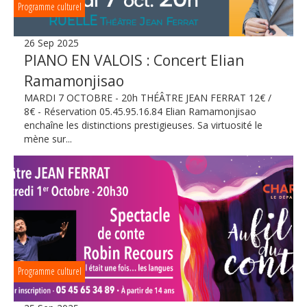
Programme culturel
26 Sep 2025
PIANO EN VALOIS : Concert Elian
Ramamonjisao
MARDI 7 OCTOBRE - 20h THÉÂTRE JEAN FERRAT 12€ /
8€ - Réservation 05.45.95.16.84 Elian Ramamonjisao
enchaîne les distinctions prestigieuses. Sa virtuosité le
mène sur...
Programme culturel