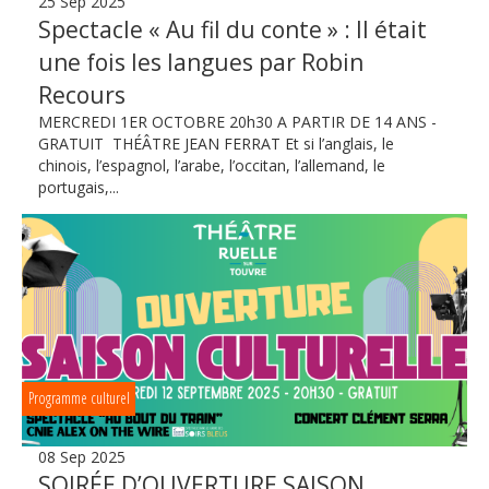
25 Sep 2025
Spectacle « Au fil du conte » : Il était
une fois les langues par Robin
Recours
MERCREDI 1ER OCTOBRE 20h30 A PARTIR DE 14 ANS -
GRATUIT THÉÂTRE JEAN FERRAT Et si l’anglais, le
chinois, l’espagnol, l’arabe, l’occitan, l’allemand, le
portugais,...
Programme culturel
08 Sep 2025
SOIRÉE D’OUVERTURE SAISON