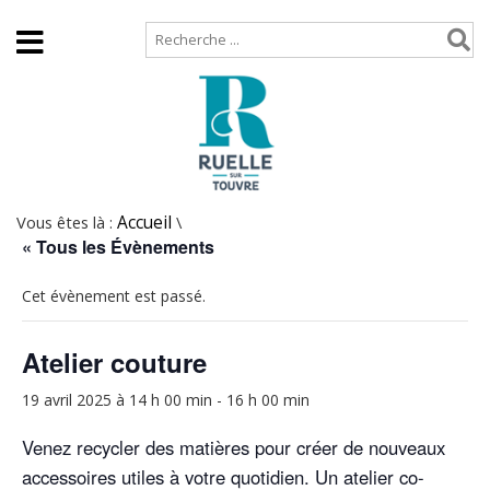
Accueil
Plan de site
Vous êtes là :
Accueil
\
« Tous les Évènements
Cet évènement est passé.
Atelier couture
19 avril 2025 à 14 h 00 min
-
16 h 00 min
Venez recycler des matières pour créer de nouveaux
accessoires utiles à votre quotidien. Un atelier co-