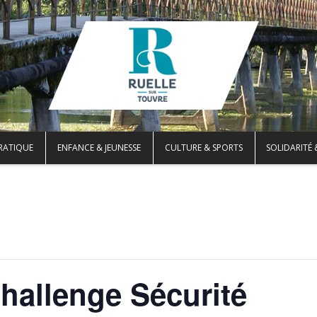
PRATIQUE
ENFANCE & JEUNESSE
CULTURE & SPORTS
SOLIDARITÉ 
allenge Sécurité