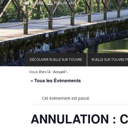
Accueil
Plan de site
DÉCOUVRIR RUELLE SUR TOUVRE
RUELLE SUR TOUVRE 
Vous êtes là :
\
Accueil
« Tous les Évènements
Cet évènement est passé.
ANNULATION : Ch