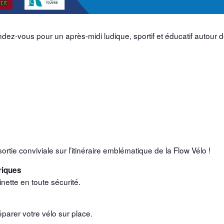
ez-vous pour un après-midi ludique, sportif et éducatif autour d
rtie conviviale sur l’itinéraire emblématique de la Flow Vélo !
triques
tinette en toute sécurité.
éparer votre vélo sur place.