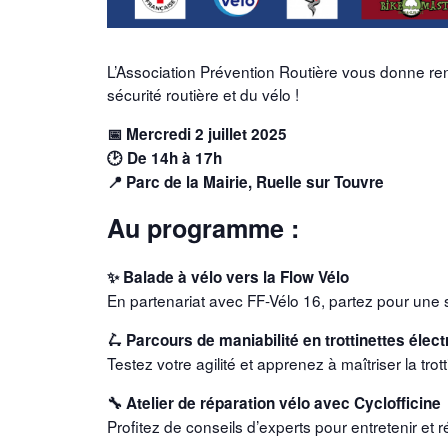
L’Association Prévention Routière vous donne rend
sécurité routière et du vélo !
📅 Mercredi 2 juillet 2025
🕑 De 14h à 17h
📍 Parc de la Mairie, Ruelle sur Touvre
Au programme :
✨ Balade à vélo vers la Flow Vélo
En partenariat avec FF-Vélo 16, partez pour une so
🛴 Parcours de maniabilité en trottinettes élec
Testez votre agilité et apprenez à maîtriser la trot
🔧 Atelier de réparation vélo avec Cyclofficine
Profitez de conseils d’experts pour entretenir et r