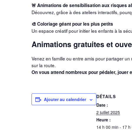
🚨 Animations de sensibilisation aux risques a
Découvrez, grâce à des ateliers interactifs, pourqu
🎨 Coloriage géant pour les plus petits
Un espace créatif pour initier les enfants à la séc
Animations gratuites et ouver
Venez en famille ou entre amis pour partager un
sur la route.
On vous attend nombreux pour pédaler, jouer e
DÉTAILS
Ajouter au calendrier
Date :
2 juillet 2025
Heure :
14 h 00 min - 17 h