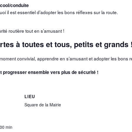
lcool/conduite
oi il est essentiel d’adopter les bons réflexes sur la route.
urité routière tout en s’amusant !
tes à toutes et tous, petits et grands 
 moment convivial, apprendre en s’amusant et adopter les bons r
t progresser ensemble vers plus de sécurité !
LIEU
Square de la Mairie
 00 min